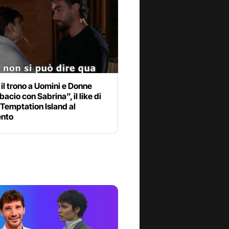
 il trono a Uomini e Donne
bacio con Sabrina”, il like di
 Temptation Island al
nto