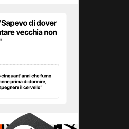
 "Sapevo di dover
ntare vecchia non
"
 cinquant'anni che fumo
anne prima di dormire,
spegnere il cervello"