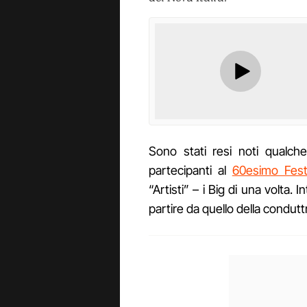
Sono stati resi noti qualch
partecipanti al
60esimo Festi
“Artisti” – i Big di una volta. 
partire da quello della conduttr