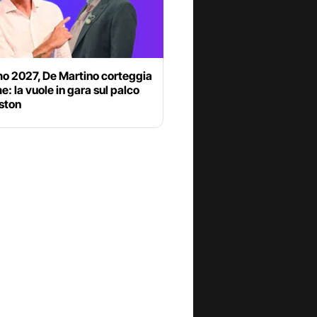
o 2027, De Martino corteggia
 la vuole in gara sul palco
iston