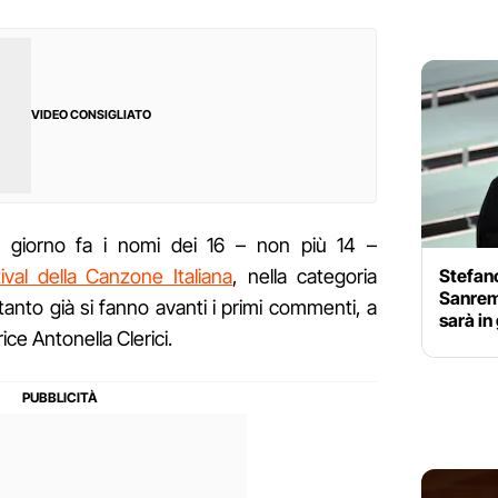
VIDEO CONSIGLIATO
e giorno fa i nomi dei 16 – non più 14 –
Stefan
val della Canzone Italiana
, nella categoria
Sanremo
Intanto già si fanno avanti i primi commenti, a
sarà in
ice Antonella Clerici.