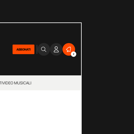
ABBONATI
2
TI
VIDEO MUSICALI