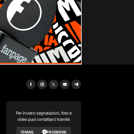
Per inviarci segnalazioni, foto e
video puoi contattarci tramite:
MAIL
FACEBOOK