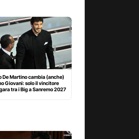
o De Martino cambia (anche)
 Giovani: solo il vincitore
 gara tra i Big a Sanremo 2027