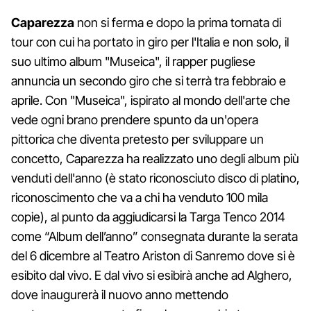
Caparezza
non si ferma e dopo la prima tornata di
tour con cui ha portato in giro per l'Italia e non solo, il
suo ultimo album "Museica", il rapper pugliese
annuncia un secondo giro che si terrà tra febbraio e
aprile. Con "Museica", ispirato al mondo dell'arte che
vede ogni brano prendere spunto da un'opera
pittorica che diventa pretesto per sviluppare un
concetto, Caparezza ha realizzato uno degli album più
venduti dell'anno (è stato riconosciuto disco di platino,
riconoscimento che va a chi ha venduto 100 mila
copie), al punto da aggiudicarsi la Targa Tenco 2014
come “Album dell’anno” consegnata durante la serata
del 6 dicembre al Teatro Ariston di Sanremo dove si è
esibito dal vivo. E dal vivo si esibirà anche ad Alghero,
dove inaugurerà il nuovo anno mettendo