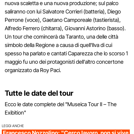
nuova scaletta e una nuova produzione; sul palco
saliranno con lui Salvatore Corrieri (batteria), Diego
Perrone (voce), Gaetano Camporeale (tastierista),
Alfredo Ferrero (chitarra), Giovanni Astorino (basso).
Un tour che comincerà da Taranto, una delle città
simbolo della Regione a causa di quell'Ilva di cui
spesso ha parlato e cantati Caparezza che lo scorso 1
maggio fu uno dei protagonisti dell'altro concertone
organizzato da Roy Paci.
Tutte le date del tour
Ecco le date complete del "Museica Tour II – The
Exibition"
LEGGI ANCHE
Francesco Nozzolino: "Cerco lavoro, non si vive