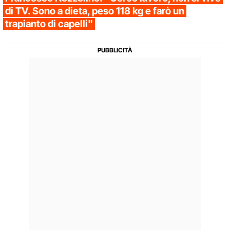
di TV. Sono a dieta, peso 118 kg e farò un
trapianto di capelli"