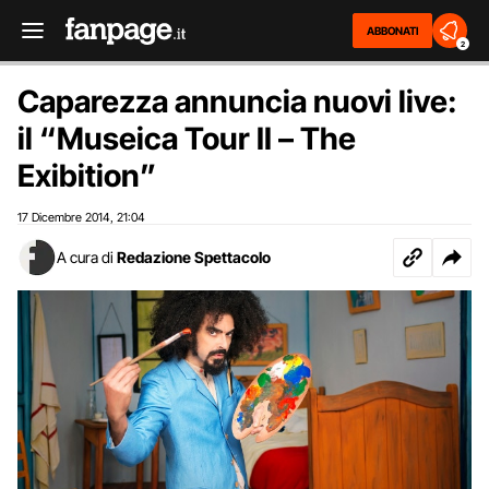
ABBONATI
2
Caparezza annuncia nuovi live:
il “Museica Tour II – The
Exibition”
17 Dicembre 2014
21:04
,
A cura di
Redazione Spettacolo