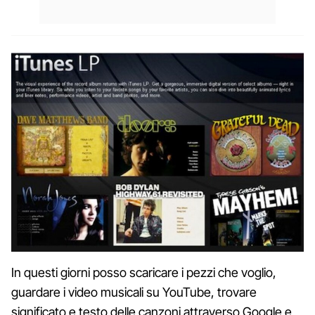
In questi giorni posso scaricare i pezzi che voglio,
guardare i video musicali su YouTube, trovare
significato e testo delle canzoni attraverso Google e