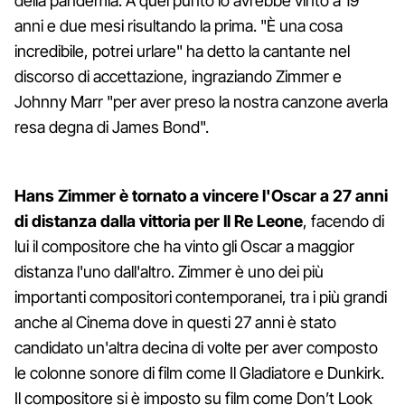
della pandemia. A quel punto lo avrebbe vinto a 19
anni e due mesi risultando la prima. "È una cosa
incredibile, potrei urlare" ha detto la cantante nel
discorso di accettazione, ingraziando Zimmer e
Johnny Marr "per aver preso la nostra canzone averla
resa degna di James Bond".
Hans Zimmer è tornato a vincere l'Oscar a 27 anni
di distanza dalla vittoria per Il Re Leone
, facendo di
lui il compositore che ha vinto gli Oscar a maggior
distanza l'uno dall'altro. Zimmer è uno dei più
importanti compositori contemporanei, tra i più grandi
anche al Cinema dove in questi 27 anni è stato
candidato un'altra decina di volte per aver composto
le colonne sonore di film come Il Gladiatore e Dunkirk.
Il compositore si è imposto su film come Don’t Look