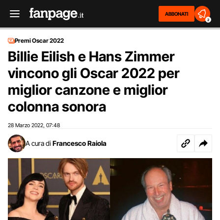
ABBONATI
2
Premi Oscar 2022
Billie Eilish e Hans Zimmer
vincono gli Oscar 2022 per
miglior canzone e miglior
colonna sonora
28 Marzo 2022
07:48
,
A cura di
Francesco Raiola