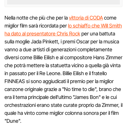
Nella notte che più che per la
vittoria di CODA
come
miglior film sarà ricordata per
lo schiaffo che Will Smith
ha dato al presentatore Chris Rock
per una battuta
sulla moglie Jada Pinkett, i premi Oscar per la musica
vanno a due artisti di generazioni completamente
diversi come Billie Eilish e al compositore Hans Zimmer
che potrà mettere la statuetta vicino a quella già vinta
in passato per il Re Leone. Billie Eilish e il fratello
FINNEAS si sono aggiudicati il premio per la miglior
canzone originale grazie a "No time to die", brano che
era il tema principale dell'ultimo "James Bon" e le cui
orchestrazioni erano state curate proprio da Zimmer, il
quale ha vinto come miglior colonna sonora per il film
"Dune".