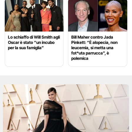
Lo schiaffo di Will Smith agli
Bill Maher contro Jada
Oscar è stato “un incubo
Pinkett: “È alopecia, non
per la sua famiglia”
leucemia, si metta una
fot*uta parrucca”, è
polemica