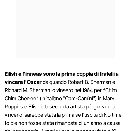
Eilish e Finneas sono la prima coppia di fratelli a
vincere l'Oscar
da quando Robert B. Sherman e
Richard M. Sherman lo vinsero nel 1964 per “Chim
Chim Cher-ee” (in italiano "Cam-Caminì") in Mary
Poppins e Eilish è la seconda artista più giovane a
vincerlo. sarebbe stata la prima se l'uscita di No time
to die non fosse stata rimandata di un anno a causa