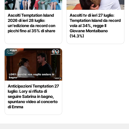
Ascolti Temptation Island
Ascolti tv di ieri 27 luglio:
2026 di ieri 28 luglio:
Temptation Island da record
un’edizione da record con
vola al 34%, regge Il
picchi fino al 35% di share
Giovane Montalbano
(14.3%)
Anticipazioni Temptation 27
luglio: Lory si rifiuta di
seguire Sabrina in bagno,
spuntano video al concerto
di Emma