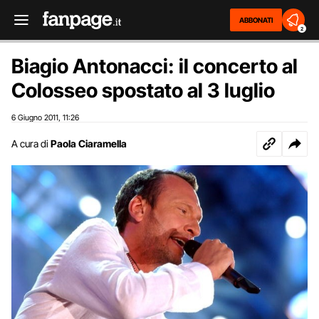
ABBONATI
2
Biagio Antonacci: il concerto al
Colosseo spostato al 3 luglio
6 Giugno 2011
11:26
,
A cura di
Paola Ciaramella