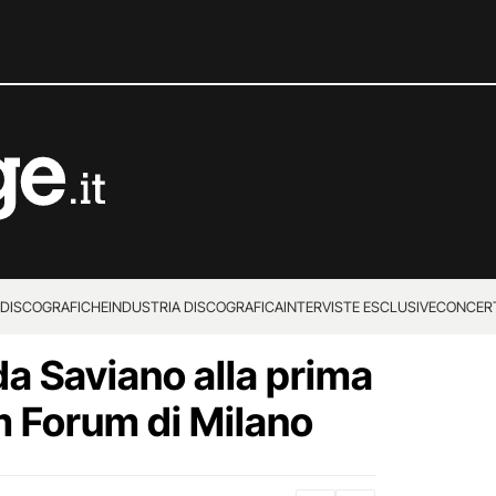
 DISCOGRAFICHE
INDUSTRIA DISCOGRAFICA
INTERVISTE ESCLUSIVE
CONCER
da Saviano alla prima
 Forum di Milano