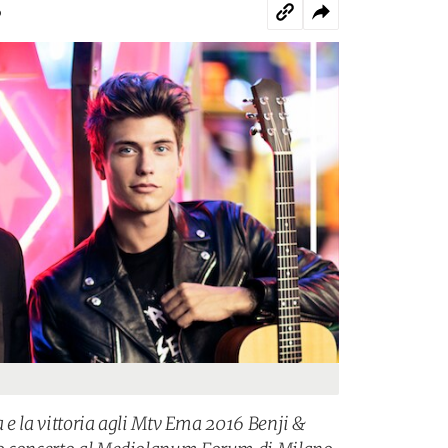
o
ca e la vittoria agli Mtv Ema 2016 Benji &