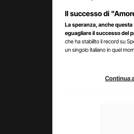
Il successo di "Amor
La speranza, anche questa v
eguagliare il successo del p
che ha stabilito il record su S
un singolo italiano in quel mo
Continua a