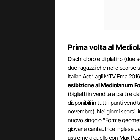
Prima volta al Medi
Dischi d'oro e di platino (due s
due ragazzi che nelle scorse s
Italian Act” agli MTV Ema 201
esibizione al Mediolanum F
(biglietti in vendita a partire 
disponibili in tutti i punti vend
novembre). Nei giorni scorsi, i
nuovo singolo “Forme geometr
giovane cantautrice inglese 
assieme a quello con Max Pezz