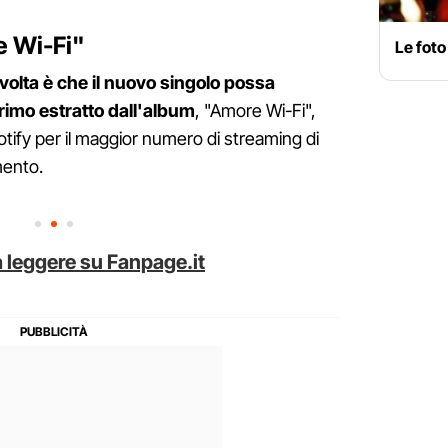
e Wi-Fi"
Le foto
olta è che il nuovo singolo possa
rimo estratto dall'album
, "Amore Wi-Fi",
potify per il maggior numero di streaming di
mento.
 leggere su Fanpage.it