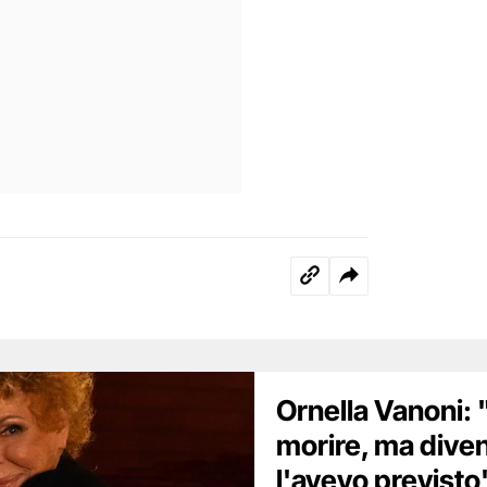
Ornella Vanoni:
morire, ma dive
l'avevo previsto