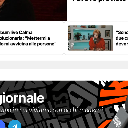
lbum live Calma
"Sono
oluzionaria: "Mettermi a
due c
o mi avvicina alle persone"
devo 
giornale
tempo in cui viviamo con occhi moderni