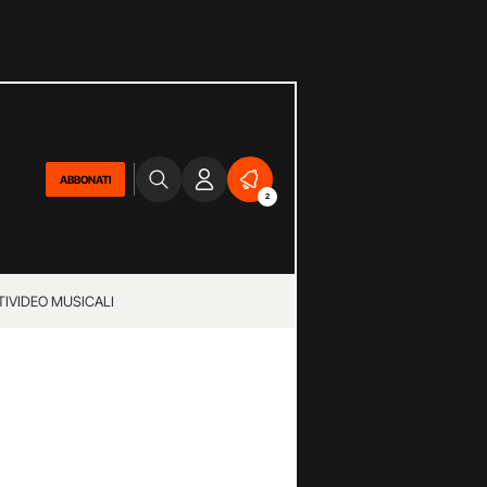
ABBONATI
2
TI
VIDEO MUSICALI