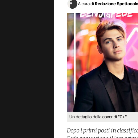
A cura di
Redazione Spettacol
Un dettaglio della cover di "0+"
Dopo i primi posti in classifi