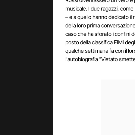
Rossi diventassero un vero e pr
musicale. I due ragazzi, come
– e a quello hanno dedicato il 
della loro prima conversazione)
caso che ha sforato i confini d
posto della classifica FIMI d
qualche settimana fa con il lor
l'autobiografia "Vietato smett