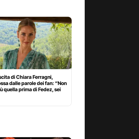
scita di Chiara Ferragni,
sa dalle parole dei fan: “Non
iù quella prima di Fedez, sei
”