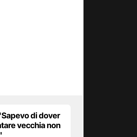
 "Sapevo di dover
ntare vecchia non
"