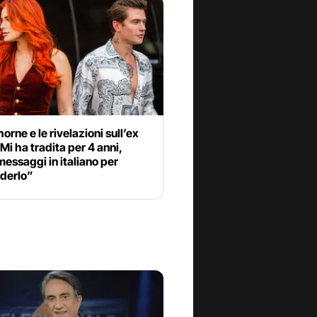
horne e le rivelazioni sull’ex
“Mi ha tradita per 4 anni,
essaggi in italiano per
derlo”