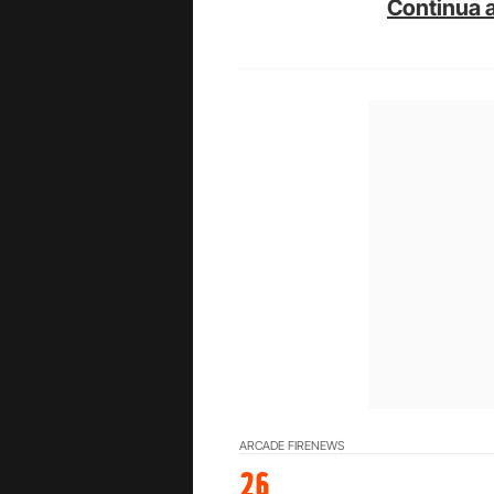
Continua a
ARCADE FIRE
NEWS
26