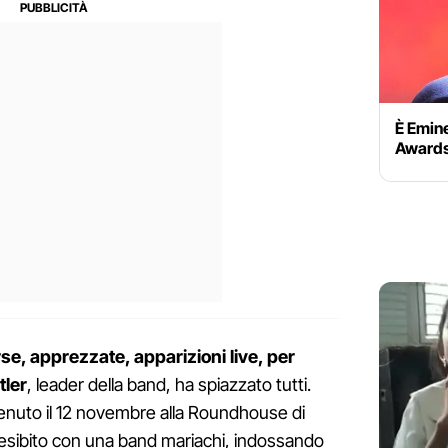
È Emine
Award
rse, apprezzate, apparizioni live, per
tler
, leader della band, ha spiazzato tutti.
enuto il 12 novembre alla Roundhouse di
 è esibito con una band mariachi, indossando