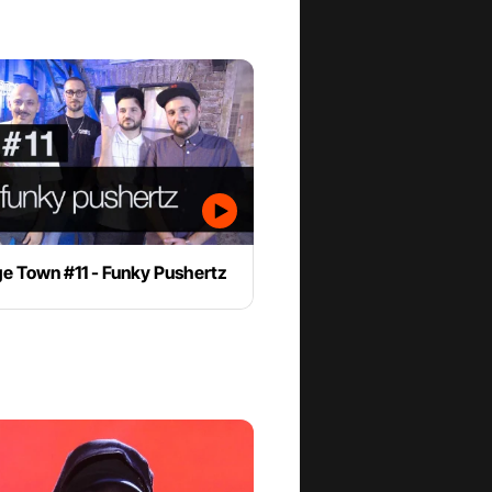
e Town #11 - Funky Pushertz