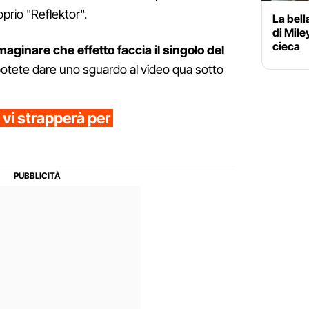
rio "Reflektor".
La bell
di Mile
cieca
aginare che effetto faccia il singolo del
otete dare uno sguardo al video qua sotto
e vi strapperà per