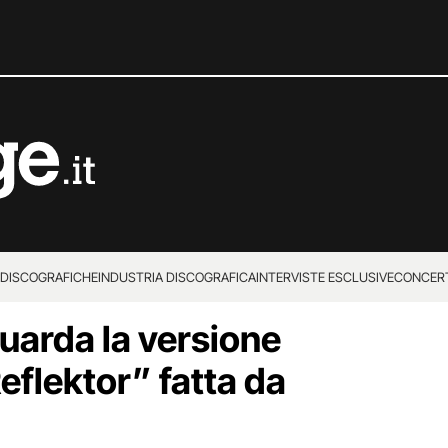
 DISCOGRAFICHE
INDUSTRIA DISCOGRAFICA
INTERVISTE ESCLUSIVE
CONCER
guarda la versione
eflektor” fatta da