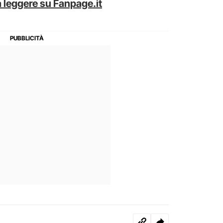
 leggere su Fanpage.it