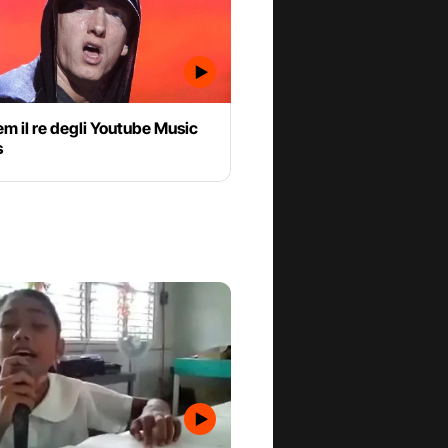
m il re degli Youtube Music
s