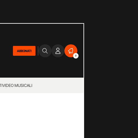
ABBONATI
2
TI
VIDEO MUSICALI