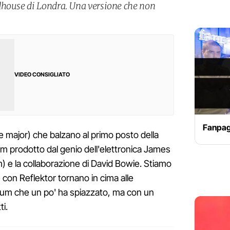
dhouse di Londra. Una versione che non
VIDEO CONSIGLIATO
Fanpag
e major) che balzano al primo posto della
bum prodotto dal genio dell'elettronica James
e la collaborazione di David Bowie. Stiamo
 con Reflektor tornano in cima alle
lbum che un po' ha spiazzato, ma con un
ti.