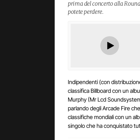
prima del concerto alla Roun
potete perdere.
Indipendenti (con distribuzion
classifica Billboard con un al
Murphy (Mr Lcd Soundsystem) 
parlando degli Arcade Fire che
classifiche mondiali con un a
singolo che ha conquistato tut