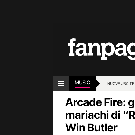
MUSIC
NUOVE USCITE
Arcade Fire: 
mariachi di “R
Win Butler