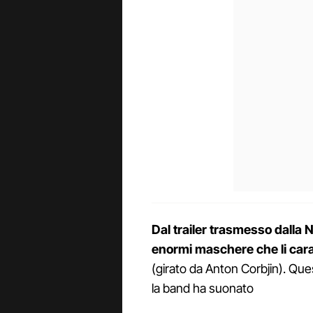
Dal trailer trasmesso dalla N
enormi maschere che li cara
(girato da Anton Corbjin). Quest
la band ha suonato