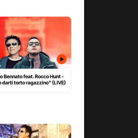
o Bennato feat. Rocco Hunt -
 darti torto ragazzino" (LIVE)