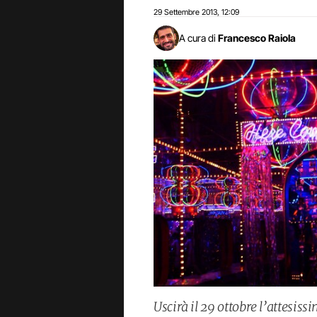
29 Settembre 2013
12:09
,
A cura di
Francesco Raiola
Uscirà il 29 ottobre l’attesis