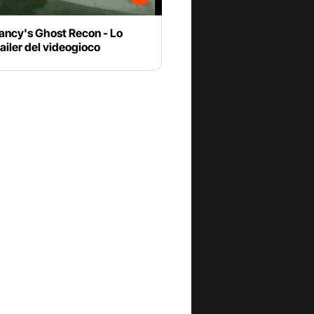
ancy's Ghost Recon - Lo
railer del videogioco