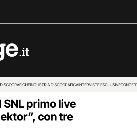
 DISCOGRAFICHE
INDUSTRIA DISCOGRAFICA
INTERVISTE ESCLUSIVE
CONCER
l SNL primo live
lektor”, con tre