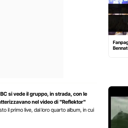
Fanpag
Bennat
BC si vede il gruppo, in strada, con le
tterizzavano nel video di "Reflektor"
o il primo live, dal loro quarto album, in cui