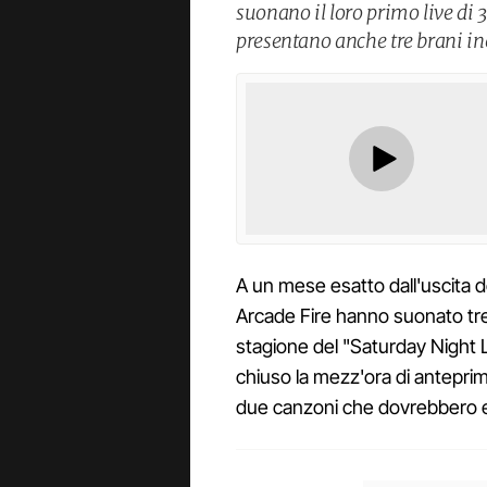
suonano il loro primo live di 
presentano anche tre brani ine
A un mese esatto dall'uscita de
Arcade Fire hanno suonato tre 
stagione del "Saturday Night Li
chiuso la mezz'ora di antepr
due canzoni che dovrebbero e