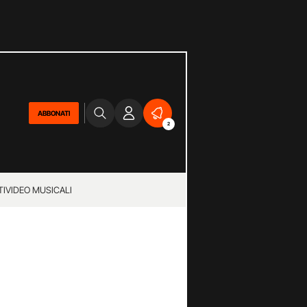
ABBONATI
2
TI
VIDEO MUSICALI