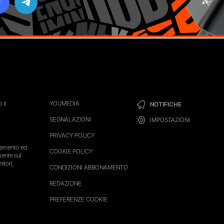
 il
YOUMEDIA
NOTIFICHE
SEGNALAZIONI
IMPOSTAZIONI
PRIVACY POLICY
ttamento ed
COOKIE POLICY
sente sul
itori,
CONDIZIONI ABBONAMENTO
REDAZIONE
PREFERENZE COOKIE