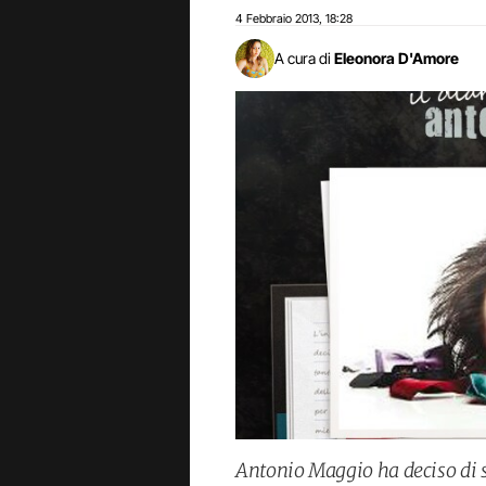
4 Febbraio 2013
18:28
,
A cura di
Eleonora D'Amore
Antonio Maggio ha deciso di s