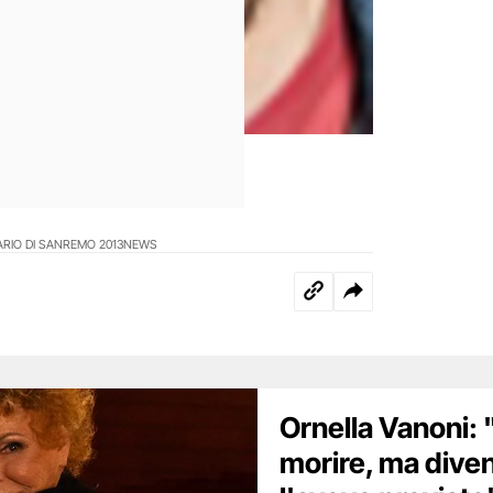
IARIO DI SANREMO 2013
NEWS
Ornella Vanoni:
morire, ma dive