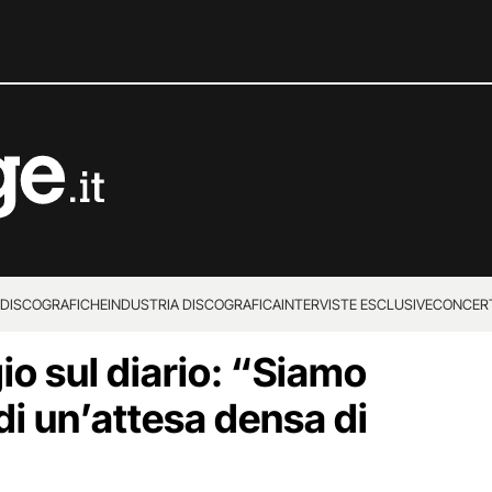
 DISCOGRAFICHE
INDUSTRIA DISCOGRAFICA
INTERVISTE ESCLUSIVE
CONCER
o sul diario: “Siamo
 di un’attesa densa di