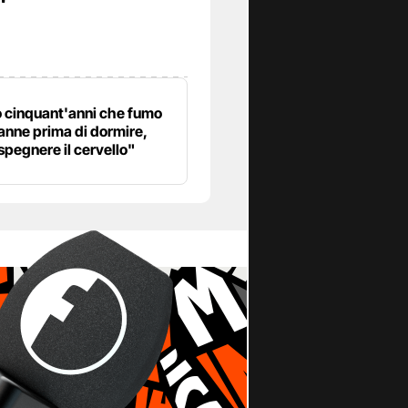
"
 cinquant'anni che fumo
anne prima di dormire,
spegnere il cervello"