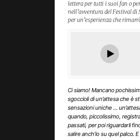
lettera per tutti i suoi fan o 
nell’avventura del Festival d
per un’esperienza che rimarrà 
Ci siamo! Mancano pochissimi
sgoccioli di un’attesa che è s
sensazioni uniche … un’attesa
quando, piccolissimo, registra
passati, per poi riguardarli f
salire anch’io su quel palco. E