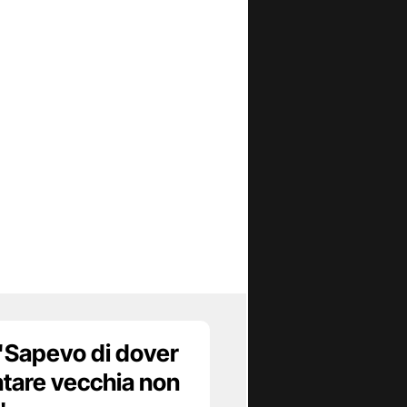
 "Sapevo di dover
ntare vecchia non