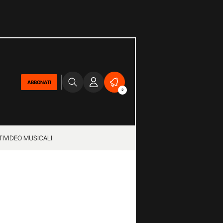
ABBONATI
2
TI
VIDEO MUSICALI