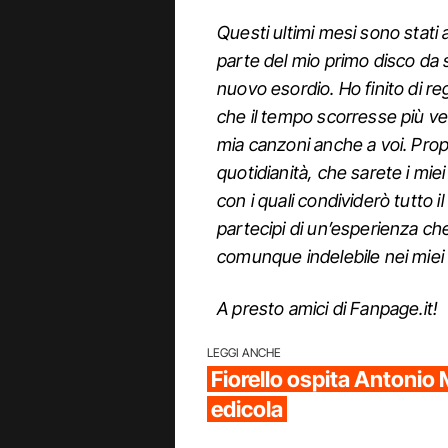
Questi ultimi mesi sono stati
parte del mio primo disco da 
nuovo esordio. Ho finito di re
che il tempo scorresse più vel
mia canzoni anche a voi. Pro
quotidianità, che sarete i mie
con i quali condividerò tutto
partecipi di un’esperienza che
comunque indelebile nei miei ri
A presto amici di Fanpage.it!
LEGGI ANCHE
Fiorello ospita Antonio 
edicola