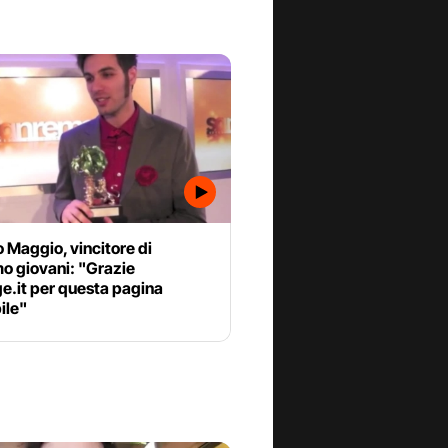
 Maggio, vincitore di
o giovani: "Grazie
e.it per questa pagina
ile"