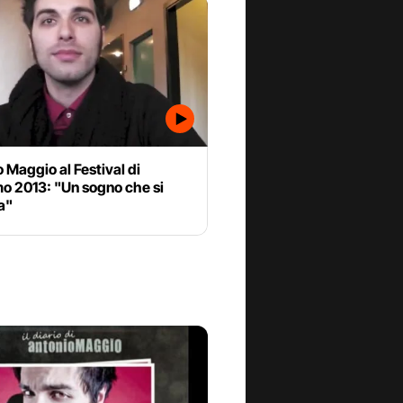
 Maggio al Festival di
o 2013: "Un sogno che si
a"