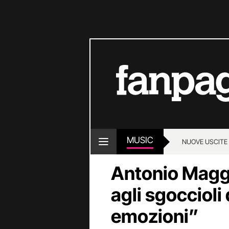
MUSIC
NUOVE USCITE
Antonio Maggi
agli sgoccioli
emozioni”