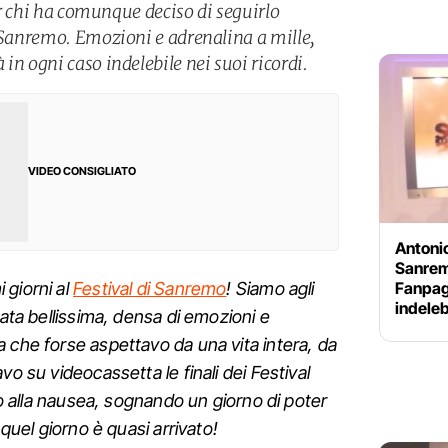
per chi ha comunque deciso di seguirlo
i Sanremo. Emozioni e adrenalina a mille,
in ogni caso indelebile nei suoi ricordi.
VIDEO CONSIGLIATO
Antonio
Sanrem
Fanpag
 giorni al
Festival di Sanremo
! Siamo agli
indeleb
tata bellissima, densa di emozioni e
 che forse aspettavo da una vita intera, da
vo su videocassetta le finali dei Festival
ino alla nausea, sognando un giorno di poter
 quel giorno è quasi arrivato!