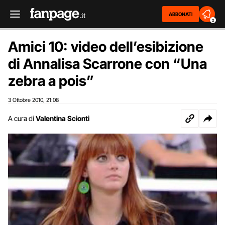
ABBONATI
2
Amici 10: video dell’esibizione
di Annalisa Scarrone con “Una
zebra a pois”
3 Ottobre 2010
21:08
,
A cura di
Valentina Scionti