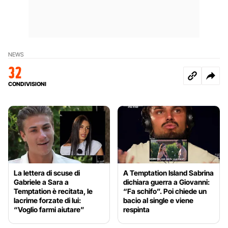
NEWS
32
CONDIVISIONI
La lettera di scuse di
A Temptation Island Sabrina
Gabriele a Sara a
dichiara guerra a Giovanni:
Temptation è recitata, le
“Fa schifo”. Poi chiede un
lacrime forzate di lui:
bacio al single e viene
“Voglio farmi aiutare”
respinta