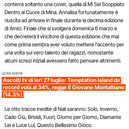
conterrà soltanto una cover, quella di Mi Sei Scoppiato
Dentro al Cuore di Mina. Annalisa fortunatamente è
riuscita ad arrivare in finale durante la decima edizione
di Amici. Finale che si svolgerà domenica 6 marzo e
che decreterà il vincitore di questa edizione che mai
come prima sembra aver voluto mettere l'accento per
una volta sul vero talento dei ragazzi, nonostante
alcuni screzi iniziali avessero fatto pensare altrimenti.
LEGGI ANCHE
Ascolti tv di ieri 27 luglio: Temptation Island da
record vola al 34%, regge Il Giovane Montalbano
(14.3%)
Le otto tracce inedite di Nali saranno: Solo, Inverno,
Cado Giù, Brividi, Fuori, Giorno per Giorno, Diamante
Lei e Luce Lui, Questo Bellissimo Gioco.