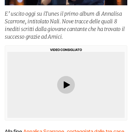
E’ uscito oggi su iTunes il primo album di Annalisa
Scarrone, intitolato Nali. Nove tracce delle quali 8
inediti scritti dalla giovane cantante che ha trovato il
successo grazie ad Amici.
VIDEO CONSIGLIATO
Alla fine
Annalisa Scarrone, corteggiata dalle tre case