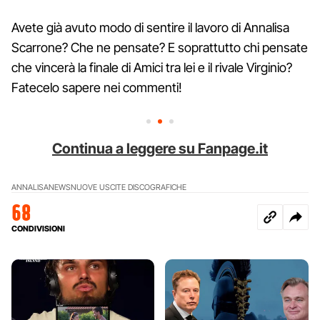
Avete già avuto modo di sentire il lavoro di Annalisa
Scarrone? Che ne pensate? E soprattutto chi pensate
che vincerà la finale di Amici tra lei e il rivale Virginio?
Fatecelo sapere nei commenti!
Continua a leggere su Fanpage.it
ANNALISA
NEWS
NUOVE USCITE DISCOGRAFICHE
68
CONDIVISIONI