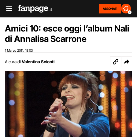
ABBONATI
2
Amici 10: esce oggi l’album Nali
di Annalisa Scarrone
1 Marzo 2011
18:03
,
A cura di
Valentina Scionti