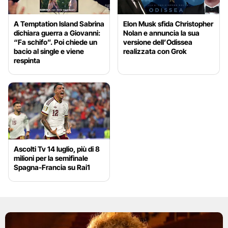
A Temptation Island Sabrina
Elon Musk sfida Christopher
dichiara guerra a Giovanni:
Nolan e annuncia la sua
“Fa schifo”. Poi chiede un
versione dell’Odissea
bacio al single e viene
realizzata con Grok
respinta
Ascolti Tv 14 luglio, più di 8
milioni per la semifinale
Spagna-Francia su Rai1