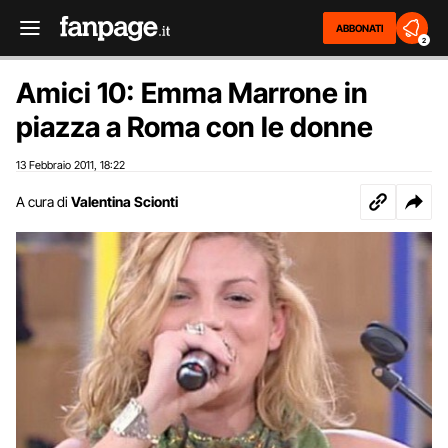
ABBONATI
2
Amici 10: Emma Marrone in
piazza a Roma con le donne
13 Febbraio 2011
18:22
,
A cura di
Valentina Scionti