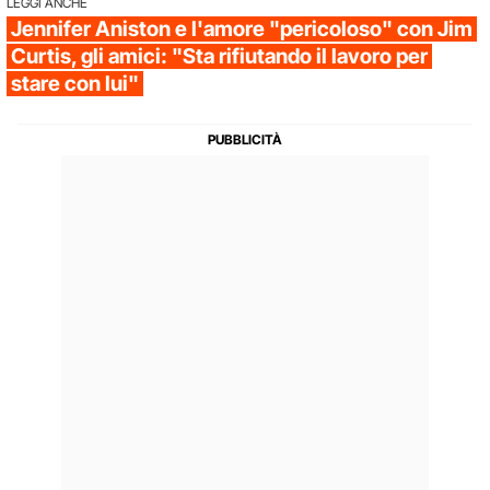
LEGGI ANCHE
Jennifer Aniston e l'amore "pericoloso" con Jim
Curtis, gli amici: "Sta rifiutando il lavoro per
stare con lui"