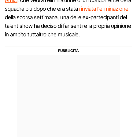
Amici
, che vedrà l'eliminazione di un concorrente della
squadra blu dopo che era stata
rinviata l'eliminazione
della scorsa settimana, una delle ex-partecipanti del
talent show ha deciso di far sentire la propria opinione
in ambito tuttaltro che musicale.