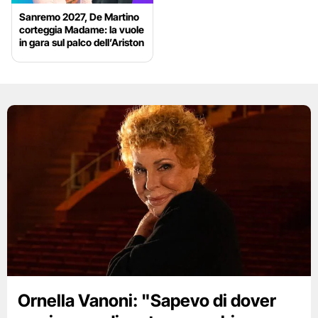
Sanremo 2027, De Martino
corteggia Madame: la vuole
in gara sul palco dell’Ariston
Ornella Vanoni: "Sapevo di dover