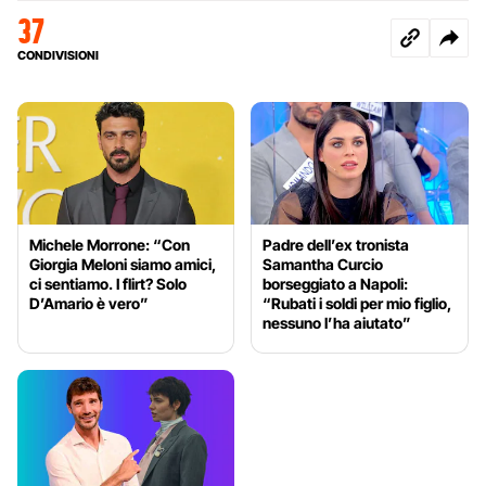
37
CONDIVISIONI
Michele Morrone: “Con
Padre dell’ex tronista
Giorgia Meloni siamo amici,
Samantha Curcio
ci sentiamo. I flirt? Solo
borseggiato a Napoli:
D’Amario è vero”
“Rubati i soldi per mio figlio,
nessuno l’ha aiutato”