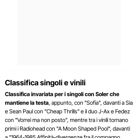
Classifica singoli e vinili
Classifica invariata per i singoli con Soler che
mantiene la testa
, appunto, con "Sofia", davanti a Sia
e Sean Paul con "Cheap Thrills" e il duo J-Ax e Fedez
con "Vorrei ma non posto", mentre tra i vinili tornano
primi i Radiohead con "A Moon Shaped Pool", davanti
a "1964-1985 Affinità-divergenze fra il compagno