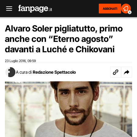
ABBONATI
2
Alvaro Soler pigliatutto, primo
anche con “Eterno agosto”
davanti a Luché e Chikovani
23 Luglio 2016
09:59
,
A cura di
Redazione Spettacolo