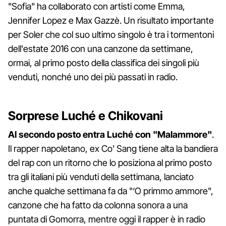
"Sofia" ha collaborato con artisti come Emma,
Jennifer Lopez e Max Gazzè. Un risultato importante
per Soler che col suo ultimo singolo è tra i tormentoni
dell'estate 2016 con una canzone da settimane,
ormai, al primo posto della classifica dei singoli più
venduti, nonché uno dei più passati in radio.
Sorprese Luché e Chikovani
Al secondo posto entra Luché con "Malammore"
.
Il rapper napoletano, ex Co' Sang tiene alta la bandiera
del rap con un ritorno che lo posiziona al primo posto
tra gli italiani più venduti della settimana, lanciato
anche qualche settimana fa da "‘O primmo ammore",
canzone che ha fatto da colonna sonora a una
puntata di Gomorra, mentre oggi il rapper è in radio