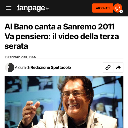
ABBONATI
2
Al Bano canta a Sanremo 2011
Va pensiero: il video della terza
serata
18 Febbraio 2011
15:05
,
A cura di
Redazione Spettacolo