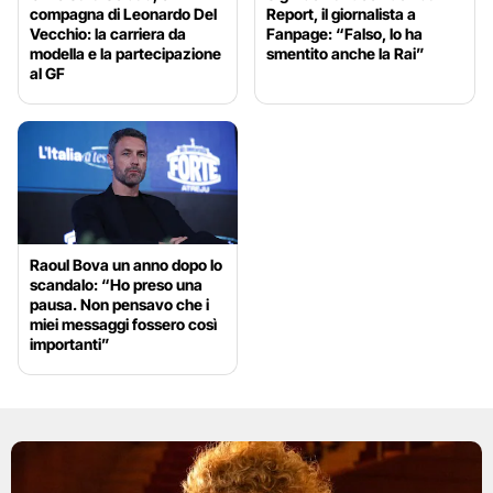
compagna di Leonardo Del
Report, il giornalista a
Vecchio: la carriera da
Fanpage: “Falso, lo ha
modella e la partecipazione
smentito anche la Rai”
al GF
Raoul Bova un anno dopo lo
scandalo: “Ho preso una
pausa. Non pensavo che i
miei messaggi fossero così
importanti”