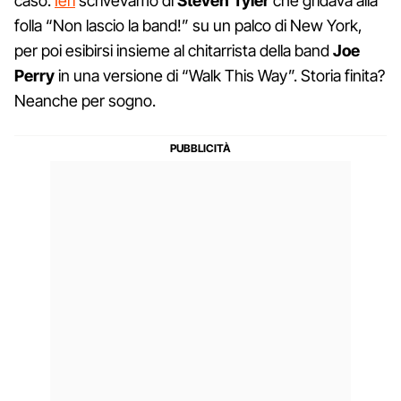
caso.
Ieri
scrivevamo di
Steven Tyler
che gridava alla
folla “Non lascio la band!” su un palco di New York,
per poi esibirsi insieme al chitarrista della band
Joe
Perry
in una versione di “Walk This Way”. Storia finita?
Neanche per sogno.