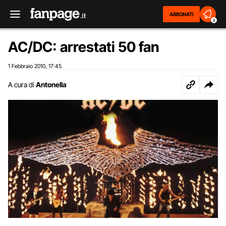
ABBONATI
2
AC/DC: arrestati 50 fan
1 Febbraio 2010
17:45
,
A cura di
Antonella