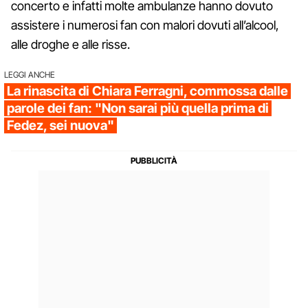
concerto e infatti molte ambulanze hanno dovuto
assistere i numerosi fan con malori dovuti all’alcool,
alle droghe e alle risse.
LEGGI ANCHE
La rinascita di Chiara Ferragni, commossa dalle
parole dei fan: "Non sarai più quella prima di
Fedez, sei nuova"